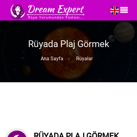
Rüyada Plaj Görmek
Ana Sayfa
-
Rüyalar
RÜYADA PLAJ GÖRMEK