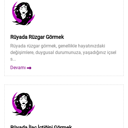
Rüyada Rüzgar Görmek
Rüyada rüzgar görmek, genellikle hayatınızdaki
değişimlere, duygusal durumunuza, yaşadığınız içsel
s...
Devamı
Rüyada İlaç İçtiğini Görmek