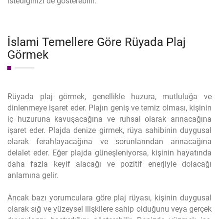
istediğinizi de gösterebilir.
İslami Temellere Göre Rüyada Plaj
Görmek
Rüyada plaj görmek, genellikle huzura, mutluluğa ve
dinlenmeye işaret eder. Plajın geniş ve temiz olması, kişinin
iç huzuruna kavuşacağına ve ruhsal olarak arınacağına
işaret eder. Plajda denize girmek, rüya sahibinin duygusal
olarak ferahlayacağına ve sorunlarından arınacağına
delalet eder. Eğer plajda güneşleniyorsa, kişinin hayatında
daha fazla keyif alacağı ve pozitif enerjiyle dolacağı
anlamına gelir.
Ancak bazı yorumculara göre plaj rüyası, kişinin duygusal
olarak sığ ve yüzeysel ilişkilere sahip olduğunu veya gerçek