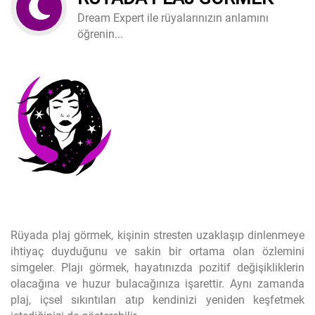
Dream Expert ile rüyalarınızın anlamını
öğrenin...
Rüyada plaj görmek, kişinin stresten uzaklaşıp dinlenmeye
ihtiyaç duyduğunu ve sakin bir ortama olan özlemini
simgeler. Plajı görmek, hayatınızda pozitif değişikliklerin
olacağına ve huzur bulacağınıza işarettir. Aynı zamanda
plaj, içsel sıkıntıları atıp kendinizi yeniden keşfetmek