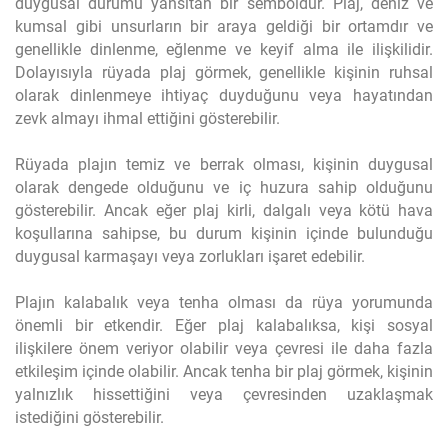
duygusal durumu yansıtan bir semboldür. Plaj, deniz ve
kumsal gibi unsurların bir araya geldiği bir ortamdır ve
genellikle dinlenme, eğlenme ve keyif alma ile ilişkilidir.
Dolayısıyla rüyada plaj görmek, genellikle kişinin ruhsal
olarak dinlenmeye ihtiyaç duyduğunu veya hayatından
zevk almayı ihmal ettiğini gösterebilir.
Rüyada plajın temiz ve berrak olması, kişinin duygusal
olarak dengede olduğunu ve iç huzura sahip olduğunu
gösterebilir. Ancak eğer plaj kirli, dalgalı veya kötü hava
koşullarına sahipse, bu durum kişinin içinde bulunduğu
duygusal karmaşayı veya zorlukları işaret edebilir.
Plajın kalabalık veya tenha olması da rüya yorumunda
önemli bir etkendir. Eğer plaj kalabalıksa, kişi sosyal
ilişkilere önem veriyor olabilir veya çevresi ile daha fazla
etkileşim içinde olabilir. Ancak tenha bir plaj görmek, kişinin
yalnızlık hissettiğini veya çevresinden uzaklaşmak
istediğini gösterebilir.