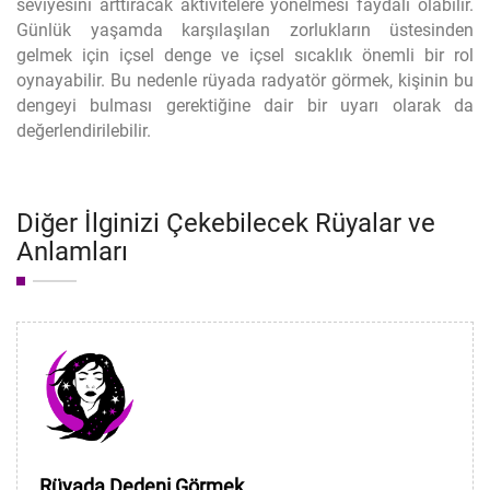
seviyesini arttıracak aktivitelere yönelmesi faydalı olabilir.
Günlük yaşamda karşılaşılan zorlukların üstesinden
gelmek için içsel denge ve içsel sıcaklık önemli bir rol
oynayabilir. Bu nedenle rüyada radyatör görmek, kişinin bu
dengeyi bulması gerektiğine dair bir uyarı olarak da
değerlendirilebilir.
Diğer İlginizi Çekebilecek Rüyalar ve
Anlamları
Rüyada Dedeni Görmek