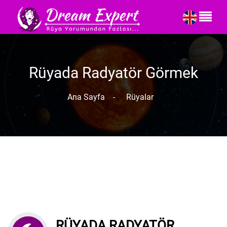
Rüyada Radyatör Görmek
Ana Sayfa
-
Rüyalar
RÜYADA RADYATÖR