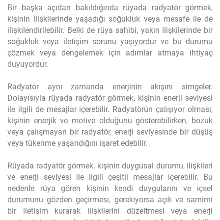
Bir başka açıdan bakıldığında rüyada radyatör görmek,
kişinin ilişkilerinde yaşadığı soğukluk veya mesafe ile de
ilişkilendirilebilir. Belki de rüya sahibi, yakın ilişkilerinde bir
soğukluk veya iletişim sorunu yaşıyordur ve bu durumu
çözmek veya dengelemek için adımlar atmaya ihtiyaç
duyuyordur.
Radyatör aynı zamanda enerjinin akışını simgeler.
Dolayısıyla rüyada radyatör görmek, kişinin enerji seviyesi
ile ilgili de mesajlar içerebilir. Radyatörün çalışıyor olması,
kişinin enerjik ve motive olduğunu gösterebilirken, bozuk
veya çalışmayan bir radyatör, enerji seviyesinde bir düşüş
veya tükenme yaşandığını işaret edebilir.
Rüyada radyatör görmek, kişinin duygusal durumu, ilişkileri
ve enerji seviyesi ile ilgili çeşitli mesajlar içerebilir. Bu
nedenle rüya gören kişinin kendi duygularını ve içsel
durumunu gözden geçirmesi, gerekiyorsa açık ve samimi
bir iletişim kurarak ilişkilerini düzeltmesi veya enerji