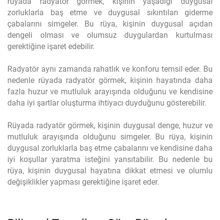
rüyada radyatör görmek, kişinin yaşadığı duygusal
zorluklarla baş etme ve duygusal sıkıntıları giderme
çabalarını simgeler. Bu rüya, kişinin duygusal açıdan
dengeli olması ve olumsuz duygulardan kurtulması
gerektiğine işaret edebilir.
Radyatör aynı zamanda rahatlık ve konforu temsil eder. Bu
nedenle rüyada radyatör görmek, kişinin hayatında daha
fazla huzur ve mutluluk arayışında olduğunu ve kendisine
daha iyi şartlar oluşturma ihtiyacı duyduğunu gösterebilir.
Rüyada radyatör görmek, kişinin duygusal denge, huzur ve
mutluluk arayışında olduğunu simgeler. Bu rüya, kişinin
duygusal zorluklarla baş etme çabalarını ve kendisine daha
iyi koşullar yaratma isteğini yansıtabilir. Bu nedenle bu
rüya, kişinin duygusal hayatına dikkat etmesi ve olumlu
değişiklikler yapması gerektiğine işaret eder.