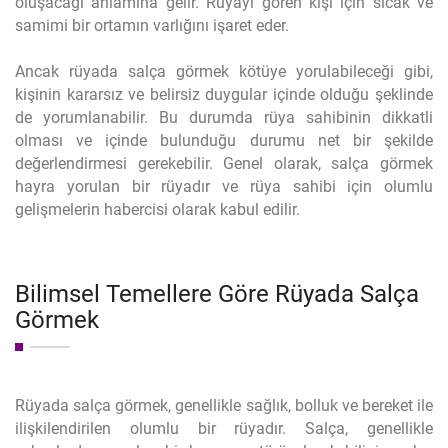
oluşacağı anlamına gelir. Rüyayı gören kişi için sıcak ve
samimi bir ortamın varlığını işaret eder.
Ancak rüyada salça görmek kötüye yorulabileceği gibi,
kişinin kararsız ve belirsiz duygular içinde olduğu şeklinde
de yorumlanabilir. Bu durumda rüya sahibinin dikkatli
olması ve içinde bulunduğu durumu net bir şekilde
değerlendirmesi gerekebilir. Genel olarak, salça görmek
hayra yorulan bir rüyadır ve rüya sahibi için olumlu
gelişmelerin habercisi olarak kabul edilir.
Bilimsel Temellere Göre Rüyada Salça
Görmek
Rüyada salça görmek, genellikle sağlık, bolluk ve bereket ile
ilişkilendirilen olumlu bir rüyadır. Salça, genellikle