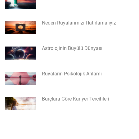
Neden Rüyalarımızı Hatırlamalıyız
Astrolojinin Büyülü Dünyası
Rüyaların Psikolojik Anlamı
Burçlara Göre Kariyer Tercihleri