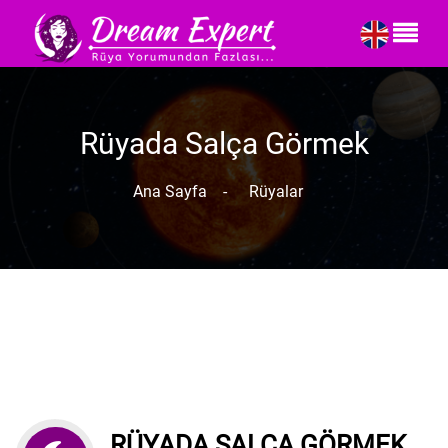
Rüyada Salça Görmek
Ana Sayfa
-
Rüyalar
RÜYADA SALÇA GÖRMEK