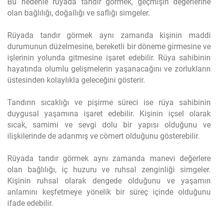
Bu nedenle rüyada tandır görmek, geçmişin değerlerine
olan bağlılığı, doğallığı ve saflığı simgeler.
Rüyada tandır görmek aynı zamanda kişinin maddi
durumunun düzelmesine, bereketli bir döneme girmesine ve
işlerinin yolunda gitmesine işaret edebilir. Rüya sahibinin
hayatında olumlu gelişmelerin yaşanacağını ve zorlukların
üstesinden kolaylıkla geleceğini gösterir.
Tandırın sıcaklığı ve pişirme süreci ise rüya sahibinin
duygusal yaşamına işaret edebilir. Kişinin içsel olarak
sıcak, samimi ve sevgi dolu bir yapısı olduğunu ve
ilişkilerinde de adanmış ve cömert olduğunu gösterebilir.
Rüyada tandır görmek aynı zamanda manevi değerlere
olan bağlılığı, iç huzuru ve ruhsal zenginliği simgeler.
Kişinin ruhsal olarak dengede olduğunu ve yaşamın
anlamını keşfetmeye yönelik bir süreç içinde olduğunu
ifade edebilir.