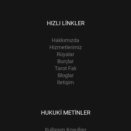
HIZLI LINKLER
Hakkımızda
Hizmetlerimiz
Rüyalar
Burçlar
Tarot Falı
Bloglar
İletişim
HUKUKI METINLER
Kullanım Koşulları