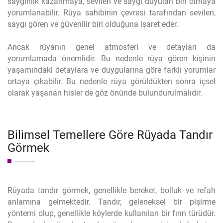
saygınlık kazanmaya, sevilen ve saygı duyulan biri olmaya
yorumlanabilir. Rüya sahibinin çevresi tarafından sevilen,
saygı gören ve güvenilir biri olduğuna işaret eder.
Ancak rüyanın genel atmosferi ve detayları da
yorumlamada önemlidir. Bu nedenle rüya gören kişinin
yaşamındaki detaylara ve duygularına göre farklı yorumlar
ortaya çıkabilir. Bu nedenle rüya görüldükten sonra içsel
olarak yaşanan hisler de göz önünde bulundurulmalıdır.
Bilimsel Temellere Göre Rüyada Tandır
Görmek
Rüyada tandır görmek, genellikle bereket, bolluk ve refah
anlamına gelmektedir. Tandır, geleneksel bir pişirme
yöntemi olup, genellikle köylerde kullanılan bir fırın türüdür.