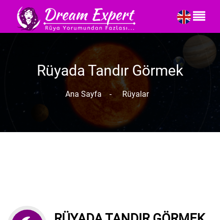
Rüyada Tandır Görmek
Ana Sayfa
-
Rüyalar
RÜYADA TANDIR GÖRMEK