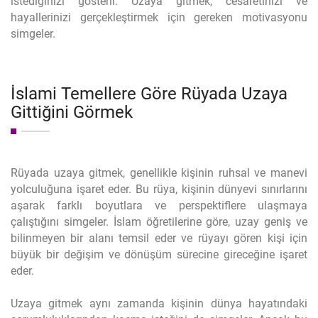
istediğinizi gösterir. Uzaya gitmek, cesaretinizi ve
hayallerinizi gerçekleştirmek için gereken motivasyonu
simgeler.
İslami Temellere Göre Rüyada Uzaya
Gittiğini Görmek
Rüyada uzaya gitmek, genellikle kişinin ruhsal ve manevi
yolculuğuna işaret eder. Bu rüya, kişinin dünyevi sınırlarını
aşarak farklı boyutlara ve perspektiflere ulaşmaya
çalıştığını simgeler. İslam öğretilerine göre, uzay geniş ve
bilinmeyen bir alanı temsil eder ve rüyayı gören kişi için
büyük bir değişim ve dönüşüm sürecine gireceğine işaret
eder.
Uzaya gitmek aynı zamanda kişinin dünya hayatındaki