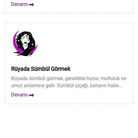
Devamı
Rüyada Sümbül Görmek
Rüyada sümbül görmek, genellikle huzur, mutluluk ve
umut anlamına gelir. Sümbül çiçeği, baharın habe...
Devamı