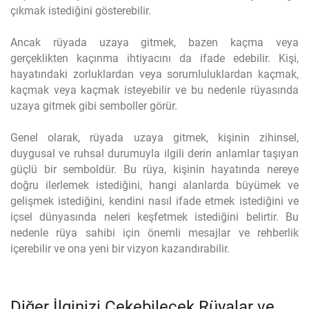
çıkmak istediğini gösterebilir.
Ancak rüyada uzaya gitmek, bazen kaçma veya
gerçeklikten kaçınma ihtiyacını da ifade edebilir. Kişi,
hayatındaki zorluklardan veya sorumluluklardan kaçmak,
kaçmak veya kaçmak isteyebilir ve bu nedenle rüyasında
uzaya gitmek gibi semboller görür.
Genel olarak, rüyada uzaya gitmek, kişinin zihinsel,
duygusal ve ruhsal durumuyla ilgili derin anlamlar taşıyan
güçlü bir semboldür. Bu rüya, kişinin hayatında nereye
doğru ilerlemek istediğini, hangi alanlarda büyümek ve
gelişmek istediğini, kendini nasıl ifade etmek istediğini ve
içsel dünyasında neleri keşfetmek istediğini belirtir. Bu
nedenle rüya sahibi için önemli mesajlar ve rehberlik
içerebilir ve ona yeni bir vizyon kazandırabilir.
Diğer İlginizi Çekebilecek Rüyalar ve