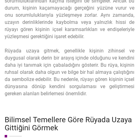
sorumluluklarından kaçma isteğini de simgeler. Ancak bu
durum, kişinin kaçamayacağı gerçeğini yüzüne vurur ve
onu sorumluluklarıyla yüzleşmeye zorlar. Aynı zamanda,
uzayın derinliklerinde kaybolma veya yalnızlık hissi de
rüyayı gören kişinin içsel karamsarlıkları ve endişeleriyle
yüzleşmesi gerektiğini işaret edebilir.
Rüyada uzaya gitmek, genellikle kişinin zihinsel ve
duygusal olarak derin bir arayış içinde olduğunu ve kendini
daha iyi tanımak için çabaladığını gösterir. Bu rüya, kişinin
ruhsal olarak daha olgun ve bilge bir hal almaya çalıştığını
da sembolize edebilir. Bu nedenle, rüyayı gören kişinin içsel
dünyasına dönüp kendini sorgulaması ve geliştirmesi
gereken alanları belirlemesi önemlidir.
Bilimsel Temellere Göre Rüyada Uzaya
Gittiğini Görmek