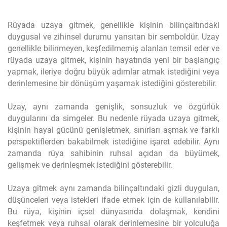
Rüyada uzaya gitmek, genellikle kişinin bilinçaltındaki
duygusal ve zihinsel durumu yansıtan bir semboldür. Uzay
genellikle bilinmeyen, keşfedilmemiş alanları temsil eder ve
rüyada uzaya gitmek, kişinin hayatında yeni bir başlangıç
yapmak, ileriye doğru büyük adımlar atmak istediğini veya
derinlemesine bir dönüşüm yaşamak istediğini gösterebilir.
Uzay, aynı zamanda genişlik, sonsuzluk ve özgürlük
duygularını da simgeler. Bu nedenle rüyada uzaya gitmek,
kişinin hayal gücünü genişletmek, sınırları aşmak ve farklı
perspektiflerden bakabilmek istediğine işaret edebilir. Aynı
zamanda rüya sahibinin ruhsal açıdan da büyümek,
gelişmek ve derinleşmek istediğini gösterebilir.
Uzaya gitmek aynı zamanda bilinçaltındaki gizli duyguları,
düşünceleri veya istekleri ifade etmek için de kullanılabilir.
Bu rüya, kişinin içsel dünyasında dolaşmak, kendini
keşfetmek veya ruhsal olarak derinlemesine bir yolculuğa