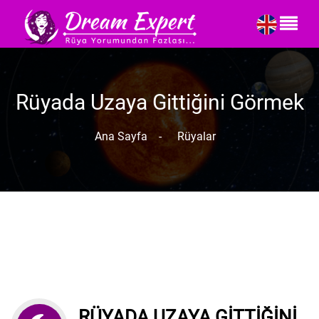
Rüyada Uzaya Gittiğini Görmek
Ana Sayfa
-
Rüyalar
RÜYADA UZAYA GITTIĞINI