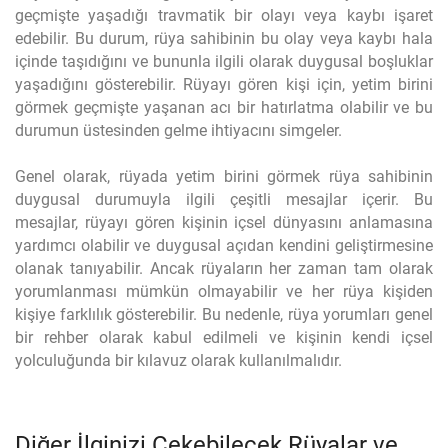
geçmişte yaşadığı travmatik bir olayı veya kaybı işaret
edebilir. Bu durum, rüya sahibinin bu olay veya kaybı hala
içinde taşıdığını ve bununla ilgili olarak duygusal boşluklar
yaşadığını gösterebilir. Rüyayı gören kişi için, yetim birini
görmek geçmişte yaşanan acı bir hatırlatma olabilir ve bu
durumun üstesinden gelme ihtiyacını simgeler.
Genel olarak, rüyada yetim birini görmek rüya sahibinin
duygusal durumuyla ilgili çeşitli mesajlar içerir. Bu
mesajlar, rüyayı gören kişinin içsel dünyasını anlamasına
yardımcı olabilir ve duygusal açıdan kendini geliştirmesine
olanak tanıyabilir. Ancak rüyaların her zaman tam olarak
yorumlanması mümkün olmayabilir ve her rüya kişiden
kişiye farklılık gösterebilir. Bu nedenle, rüya yorumları genel
bir rehber olarak kabul edilmeli ve kişinin kendi içsel
yolculuğunda bir kılavuz olarak kullanılmalıdır.
Diğer İlginizi Çekebilecek Rüyalar ve