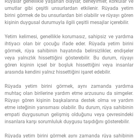
Rüyalar genellikle yaşanan olaylar, deneyimler, korkular ve
umutlar gibi çeşitli unsurlardan etkilenir. Rüyada yetim
birini görmek de bu unsurlardan biri olabilir ve rüyayı gören
kişinin duygusal durumuyla ilgili çeşitli mesajlar içerebilir.
Yetim kelimesi, genellikle korumasız, sahipsiz ve yardıma
ihtiyacı olan bir çocuğu ifade eder. Rüyada yetim birini
görmek, rüya sahibinin hayatında belirsizlikler, endişeler
veya yalnızlık hissettiğini gösterebilir. Bu durum, rüyayı
gören kişinin içsel bir boşluk hissettiğini veya insanlar
arasında kendini yalnız hissettiğini işaret edebilir.
Rüyada yetim birini görmek, aynı zamanda yardıma
muhtaç olan birilerine yardım etme arzusunu da simgeler.
Rüyayı gören kişinin başkalarına destek olma ve yardım
etme isteğinin yansıması olabilir. Bu durum, rüya sahibinin
empati duygusunun gelişmiş olduğunu veya çevresindeki
insanlara karşı sorumluluk duygusu taşıdığını gösterebilir.
Rüyada yetim birini görmek aynı zamanda rüya sahibinin