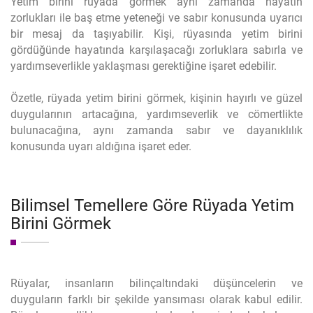
Yetim birini rüyada görmek aynı zamanda hayatın
zorlukları ile baş etme yeteneği ve sabır konusunda uyarıcı
bir mesaj da taşıyabilir. Kişi, rüyasında yetim birini
gördüğünde hayatında karşılaşacağı zorluklara sabırla ve
yardımseverlikle yaklaşması gerektiğine işaret edebilir.
Özetle, rüyada yetim birini görmek, kişinin hayırlı ve güzel
duygularının artacağına, yardımseverlik ve cömertlikte
bulunacağına, aynı zamanda sabır ve dayanıklılık
konusunda uyarı aldığına işaret eder.
Bilimsel Temellere Göre Rüyada Yetim
Birini Görmek
Rüyalar, insanların bilinçaltındaki düşüncelerin ve
duyguların farklı bir şekilde yansıması olarak kabul edilir.