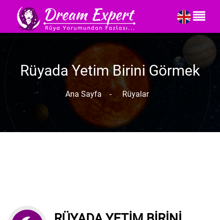
Rüyada Yetim Birini Görmek
Ana Sayfa
-
Rüyalar
RÜYADA YETIM BIRINI