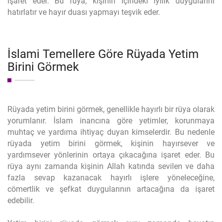
işaret eder. Bu rüya, kişinin içindeki iyilik duygularını
hatırlatır ve hayır duası yapmayı teşvik eder.
İslami Temellere Göre Rüyada Yetim
Birini Görmek
Rüyada yetim birini görmek, genellikle hayırlı bir rüya olarak
yorumlanır. İslam inancına göre yetimler, korunmaya
muhtaç ve yardıma ihtiyaç duyan kimselerdir. Bu nedenle
rüyada yetim birini görmek, kişinin hayırsever ve
yardımsever yönlerinin ortaya çıkacağına işaret eder. Bu
rüya aynı zamanda kişinin Allah katında sevilen ve daha
fazla sevap kazanacak hayırlı işlere yöneleceğine,
cömertlik ve şefkat duygularının artacağına da işaret
edebilir.