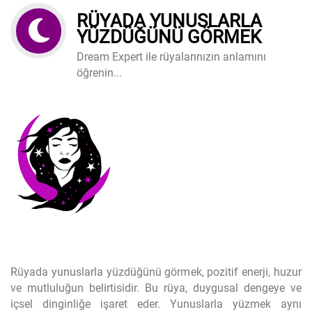
RÜYADA YUNUSLARLA
YÜZDÜĞÜNÜ GÖRMEK
Dream Expert ile rüyalarınızın anlamını
öğrenin...
Rüyada yunuslarla yüzdüğünü görmek, pozitif enerji, huzur
ve mutluluğun belirtisidir. Bu rüya, duygusal dengeye ve
içsel dinginliğe işaret eder. Yunuslarla yüzmek aynı