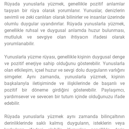
Rüyada yunuslarla yüzmek, genellikle pozitif anlamlar
taşıyan bir rüya olarak yorumlanır. Yunuslar, denizlerin
sevimli ve zeki canlıları olarak bilinirler ve insanlar üzerinde
olumlu duygular uyandırırlar. Rüyada yunuslarla yüzmek,
genellikle ruhsal ve duygusal anlamda huzur bulunması,
mutluluk ve sevgiye olan ihtiyacın ifadesi olarak
yorumlanabilir.
Yunuslarla yüzme rüyası, genellikle kişinin duygusal denge
ve pozitif enerjiye sahip olduğunu gösterebilir. Yunuslarla
olan etkileşim, içsel huzur ve sevgi dolu duyguların varlığını
simgeler. Aynı zamanda, yunuslarla yüzmek, kişinin
başkalarıyla iletişiminde ve ilişkilerinde de başarılı ve
pozitif bir döneme girdiğini gösterebilir. Paylaşımcı,
yardımsever ve sevecen bir tutum içinde olduğunuzu ifade
edebilir.
Rüyada yunuslarla yüzmek aynı zamanda bilinçaltının
derinliklerinde saklı kalmış duyguların, isteklerin veya