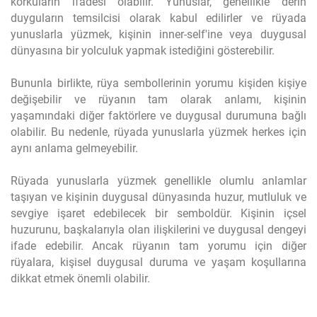
korkuların ifadesi olabilir. Yunuslar, genellikle derin
duyguların temsilcisi olarak kabul edilirler ve rüyada
yunuslarla yüzmek, kişinin inner-self'ine veya duygusal
dünyasına bir yolculuk yapmak istediğini gösterebilir.
Bununla birlikte, rüya sembollerinin yorumu kişiden kişiye
değişebilir ve rüyanın tam olarak anlamı, kişinin
yaşamındaki diğer faktörlere ve duygusal durumuna bağlı
olabilir. Bu nedenle, rüyada yunuslarla yüzmek herkes için
aynı anlama gelmeyebilir.
Rüyada yunuslarla yüzmek genellikle olumlu anlamlar
taşıyan ve kişinin duygusal dünyasında huzur, mutluluk ve
sevgiye işaret edebilecek bir semboldür. Kişinin içsel
huzurunu, başkalarıyla olan ilişkilerini ve duygusal dengeyi
ifade edebilir. Ancak rüyanın tam yorumu için diğer
rüyalara, kişisel duygusal duruma ve yaşam koşullarına
dikkat etmek önemli olabilir.