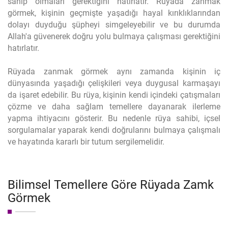
sahip olmaları gerektiğini hatırlatır. Rüyada zanmak
görmek, kişinin geçmişte yaşadığı hayal kırıklıklarından
dolayı duyduğu şüpheyi simgeleyebilir ve bu durumda
Allah'a güvenerek doğru yolu bulmaya çalışması gerektiğini
hatırlatır.
Rüyada zanmak görmek aynı zamanda kişinin iç
dünyasında yaşadığı çelişkileri veya duygusal karmaşayı
da işaret edebilir. Bu rüya, kişinin kendi içindeki çatışmaları
çözme ve daha sağlam temellere dayanarak ilerleme
yapma ihtiyacını gösterir. Bu nedenle rüya sahibi, içsel
sorgulamalar yaparak kendi doğrularını bulmaya çalışmalı
ve hayatında kararlı bir tutum sergilemelidir.
Bilimsel Temellere Göre Rüyada Zamk
Görmek