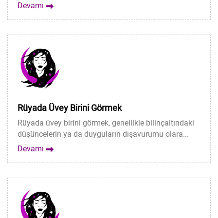
Devamı
Rüyada Üvey Birini Görmek
Rüyada üvey birini görmek, genellikle bilinçaltındaki
düşüncelerin ya da duyguların dışavurumu olara...
Devamı