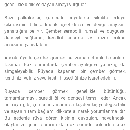
genellikle birlik ve dayanışmayı vurgular.
Bazı psikologlar, çemberin rüyalarda sıklıkla ortaya
çıkmasının, bilinçaltındaki içsel düzen ve denge arayışını
yansıttığını belirtir. Çember sembolü, ruhsal ve duygusal
dengeyi sağlama, kendini anlama ve huzur bulma
arzusunu yansıtabilir.
Ancak rüyada çember görmek her zaman olumlu bir anlam
taşımaz. Bazı durumlarda, çember ayrılığı ve yalnızlığı da
simgeleyebilir. Rüyada kapanan bir çember görmek,
kendinizi yalnız veya kısıtlı hissettiğinize işaret edebilir.
Rüyada çember görmek genellikle bütünlüğü,
tamamlanmayı, sürekliliği ve dengeyi temsil eder. Ancak
her rüya gibi, çemberin anlamı da kişiden kişiye değişebilir
ve rüyanın tam bağlamı dikkate alınarak yorumlanmalıdır.
Bu nedenle rüya gören kişinin duyguları, hayatındaki
olaylar ve genel durumu da göz önünde bulundurularak