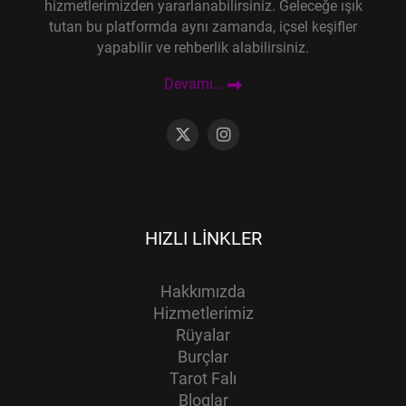
hizmetlerimizden yararlanabilirsiniz. Geleceğe ışık
tutan bu platformda aynı zamanda, içsel keşifler
yapabilir ve rehberlik alabilirsiniz.
Devamı...
HIZLI LINKLER
Hakkımızda
Hizmetlerimiz
Rüyalar
Burçlar
Tarot Falı
Bloglar