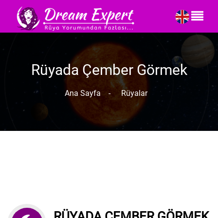
Rüyada Çember Görmek
Ana Sayfa
-
Rüyalar
RÜYADA ÇEMBER GÖRMEK