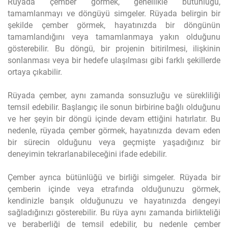
Rüyada çember görmek, genellikle bütünlüğü,
tamamlanmayı ve döngüyü simgeler. Rüyada belirgin bir
şekilde çember görmek, hayatınızda bir döngünün
tamamlandığını veya tamamlanmaya yakın olduğunu
gösterebilir. Bu döngü, bir projenin bitirilmesi, ilişkinin
sonlanması veya bir hedefe ulaşılması gibi farklı şekillerde
ortaya çıkabilir.
Rüyada çember, aynı zamanda sonsuzluğu ve sürekliliği
temsil edebilir. Başlangıç ile sonun birbirine bağlı olduğunu
ve her şeyin bir döngü içinde devam ettiğini hatırlatır. Bu
nedenle, rüyada çember görmek, hayatınızda devam eden
bir sürecin olduğunu veya geçmişte yaşadığınız bir
deneyimin tekrarlanabileceğini ifade edebilir.
Çember ayrıca bütünlüğü ve birliği simgeler. Rüyada bir
çemberin içinde veya etrafında olduğunuzu görmek,
kendinizle barışık olduğunuzu ve hayatınızda dengeyi
sağladığınızı gösterebilir. Bu rüya aynı zamanda birlikteliği
ve beraberliği de temsil edebilir, bu nedenle çember