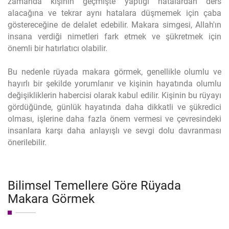
zamanda kişinin geçmişte yaptığı hatalardan ders
alacağına ve tekrar aynı hatalara düşmemek için çaba
göstereceğine de delalet edebilir. Makara simgesi, Allah'ın
insana verdiği nimetleri fark etmek ve şükretmek için
önemli bir hatırlatıcı olabilir.
Bu nedenle rüyada makara görmek, genellikle olumlu ve
hayırlı bir şekilde yorumlanır ve kişinin hayatında olumlu
değişikliklerin habercisi olarak kabul edilir. Kişinin bu rüyayı
gördüğünde, günlük hayatında daha dikkatli ve şükredici
olması, işlerine daha fazla önem vermesi ve çevresindeki
insanlara karşı daha anlayışlı ve sevgi dolu davranması
önerilebilir.
Bilimsel Temellere Göre Rüyada
Makara Görmek