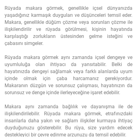
Rüyada makara görmek, genellikle içsel dünyanızda
yaşadığınız karmaşık duyguları ve düşünceleri temsil eder.
Makara, genellikle düğüm çözme veya sorunları çözme ile
ilişkilendirilir ve rüyada görülmesi, kişinin hayatında
karşılaştığı zorlukların üstesinden gelme isteğini ve
çabasını simgeler.
Rüyada makara görmek aynı zamanda içsel dengeye ve
uyumluluğa olan ihtiyacı da yansıtabilir. Belki de
hayatınızda dengeyi sağlamak veya farklı alanlarda uyum
içinde olmak için çaba harcamanız gerekiyordur.
Makaranın düzgün ve sorunsuz çalışması, hayatınızın da
sorunsuz ve denge içinde ilerleyeceğine işaret edebilir.
Makara aynı zamanda bağlılık ve dayanışma ile de
ilişkilendirilebilir. Rüyada makara görmek, etrafınızdaki
insanlarla daha yakın ve sağlam ilişkiler kurmaya ihtiyaç
duyduğunuzu gösterebilir. Bu rüya, size yardım edecek
destekleyici bir çevre edinme arzunuzu da temsil edebilir.