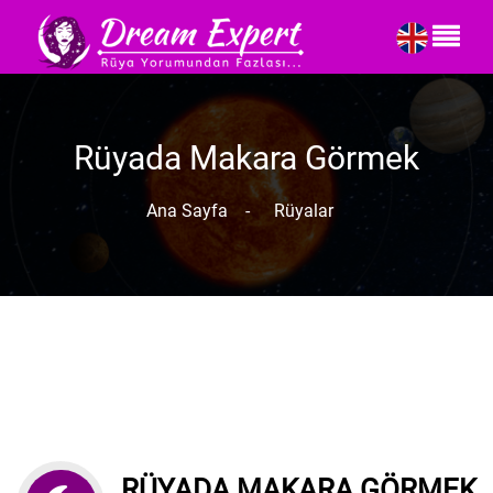
Rüyada Makara Görmek
Ana Sayfa
-
Rüyalar
RÜYADA MAKARA GÖRMEK