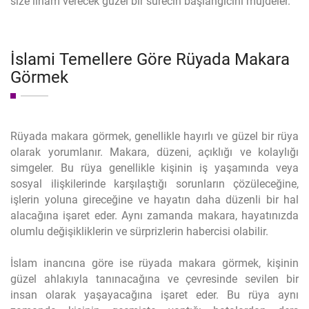
size ilham verecek güzel bir sürecin başlangıcını müjdeler.
İslami Temellere Göre Rüyada Makara
Görmek
Rüyada makara görmek, genellikle hayırlı ve güzel bir rüya
olarak yorumlanır. Makara, düzeni, açıklığı ve kolaylığı
simgeler. Bu rüya genellikle kişinin iş yaşamında veya
sosyal ilişkilerinde karşılaştığı sorunların çözüleceğine,
işlerin yoluna gireceğine ve hayatın daha düzenli bir hal
alacağına işaret eder. Aynı zamanda makara, hayatınızda
olumlu değişikliklerin ve sürprizlerin habercisi olabilir.
İslam inancına göre ise rüyada makara görmek, kişinin
güzel ahlakıyla tanınacağına ve çevresinde sevilen bir
insan olarak yaşayacağına işaret eder. Bu rüya aynı