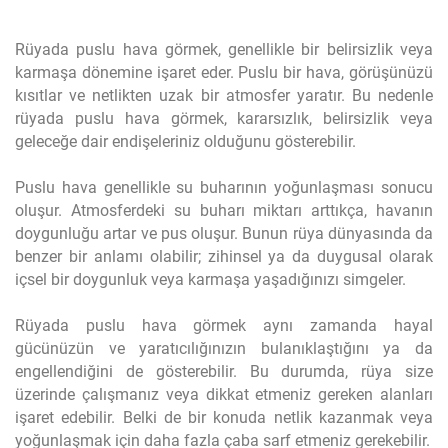
Rüyada puslu hava görmek, genellikle bir belirsizlik veya
karmaşa dönemine işaret eder. Puslu bir hava, görüşünüzü
kısıtlar ve netlikten uzak bir atmosfer yaratır. Bu nedenle
rüyada puslu hava görmek, kararsızlık, belirsizlik veya
geleceğe dair endişeleriniz olduğunu gösterebilir.
Puslu hava genellikle su buharının yoğunlaşması sonucu
oluşur. Atmosferdeki su buharı miktarı arttıkça, havanın
doygunluğu artar ve pus oluşur. Bunun rüya dünyasında da
benzer bir anlamı olabilir; zihinsel ya da duygusal olarak
içsel bir doygunluk veya karmaşa yaşadığınızı simgeler.
Rüyada puslu hava görmek aynı zamanda hayal
gücünüzün ve yaratıcılığınızın bulanıklaştığını ya da
engellendiğini de gösterebilir. Bu durumda, rüya size
üzerinde çalışmanız veya dikkat etmeniz gereken alanları
işaret edebilir. Belki de bir konuda netlik kazanmak veya
yoğunlaşmak için daha fazla çaba sarf etmeniz gerekebilir.