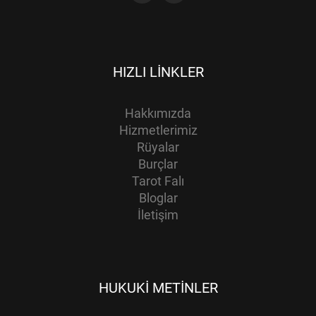
HIZLI LINKLER
Hakkımızda
Hizmetlerimiz
Rüyalar
Burçlar
Tarot Falı
Bloglar
İletişim
HUKUKI METINLER