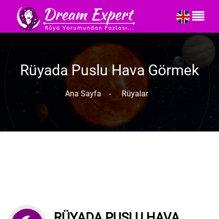
Rüyada Puslu Hava Görmek
Ana Sayfa
-
Rüyalar
RÜYADA PUSLU HAVA