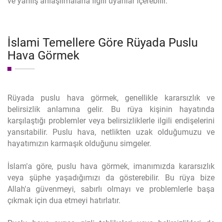
ve yanlış anlaşılmalarla ilgili uyarılar içerebilir.
İslami Temellere Göre Rüyada Puslu
Hava Görmek
Rüyada puslu hava görmek, genellikle kararsızlık ve
belirsizlik anlamına gelir. Bu rüya kişinin hayatında
karşılaştığı problemler veya belirsizliklerle ilgili endişelerini
yansıtabilir. Puslu hava, netlikten uzak olduğumuzu ve
hayatımızın karmaşık olduğunu simgeler.
İslam'a göre, puslu hava görmek, imanımızda kararsızlık
veya şüphe yaşadığımızı da gösterebilir. Bu rüya bize
Allah'a güvenmeyi, sabırlı olmayı ve problemlerle başa
çıkmak için dua etmeyi hatırlatır.