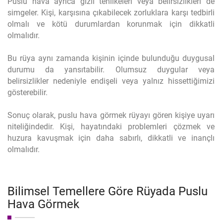
Puslu hava ayrıca gizli tehlikeleri veya belirsizlikleri de
simgeler. Kişi, karşısına çıkabilecek zorluklara karşı tedbirli
olmalı ve kötü durumlardan korunmak için dikkatli
olmalıdır.
Bu rüya aynı zamanda kişinin içinde bulunduğu duygusal
durumu da yansıtabilir. Olumsuz duygular veya
belirsizlikler nedeniyle endişeli veya yalnız hissettiğimizi
gösterebilir.
Sonuç olarak, puslu hava görmek rüyayı gören kişiye uyarı
niteliğindedir. Kişi, hayatındaki problemleri çözmek ve
huzura kavuşmak için daha sabırlı, dikkatli ve inançlı
olmalıdır.
Bilimsel Temellere Göre Rüyada Puslu
Hava Görmek