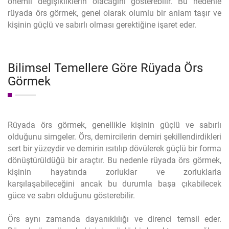
önemli değişikliklerin olacağını gösterebilir. Bu nedenle
rüyada örs görmek, genel olarak olumlu bir anlam taşır ve
kişinin güçlü ve sabırlı olması gerektiğine işaret eder.
Bilimsel Temellere Göre Rüyada Örs
Görmek
Rüyada örs görmek, genellikle kişinin güçlü ve sabırlı
olduğunu simgeler. Örs, demircilerin demiri şekillendirdikleri
sert bir yüzeydir ve demirin ısıtılıp dövülerek güçlü bir forma
dönüştürüldüğü bir araçtır. Bu nedenle rüyada örs görmek,
kişinin hayatında zorluklar ve zorluklarla
karşılaşabileceğini ancak bu durumla başa çıkabilecek
güce ve sabrı olduğunu gösterebilir.
Örs aynı zamanda dayanıklılığı ve direnci temsil eder.