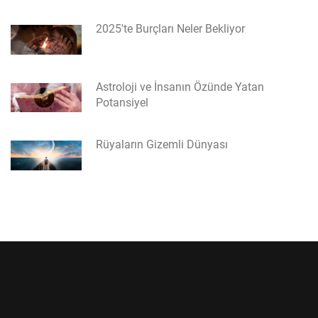
2025'te Burçları Neler Bekliyor
Astroloji ve İnsanın Özünde Yatan
Potansiyel
Rüyaların Gizemli Dünyası