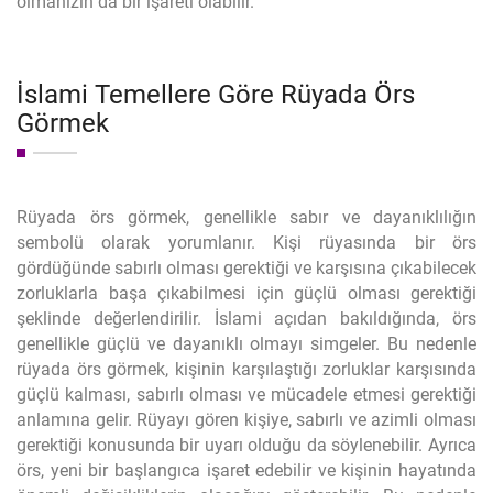
olmanızın da bir işareti olabilir.
İslami Temellere Göre Rüyada Örs
Görmek
Rüyada örs görmek, genellikle sabır ve dayanıklılığın
sembolü olarak yorumlanır. Kişi rüyasında bir örs
gördüğünde sabırlı olması gerektiği ve karşısına çıkabilecek
zorluklarla başa çıkabilmesi için güçlü olması gerektiği
şeklinde değerlendirilir. İslami açıdan bakıldığında, örs
genellikle güçlü ve dayanıklı olmayı simgeler. Bu nedenle
rüyada örs görmek, kişinin karşılaştığı zorluklar karşısında
güçlü kalması, sabırlı olması ve mücadele etmesi gerektiği
anlamına gelir. Rüyayı gören kişiye, sabırlı ve azimli olması
gerektiği konusunda bir uyarı olduğu da söylenebilir. Ayrıca
örs, yeni bir başlangıca işaret edebilir ve kişinin hayatında