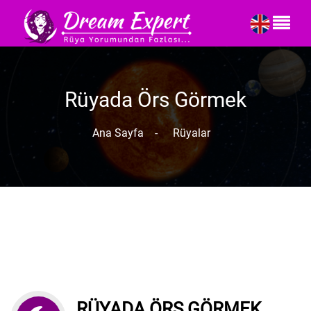
Rüyada Örs Görmek
Ana Sayfa
-
Rüyalar
RÜYADA ÖRS GÖRMEK