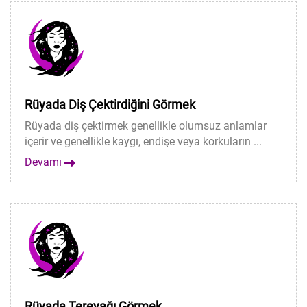
Rüyada Diş Çektirdiğini Görmek
Rüyada diş çektirmek genellikle olumsuz anlamlar
içerir ve genellikle kaygı, endişe veya korkuların ...
Devamı
Rüyada Tereyağı Görmek