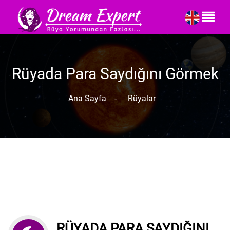
Rüyada Para Saydığını Görmek
Ana Sayfa
-
Rüyalar
RÜYADA PARA SAYDIĞINI