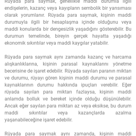
Rüyada para saymak, genellikle maddi durumla ilgili
endişelerin, kazanç veya kayıpların sembolik bir yansıması
olarak yorumlanır. Rüyada para saymak, kişinin maddi
durumuyla ilgili bir hesaplaşma içinde olduğunu veya
maddi konularda bir dengesizlik yaşadığını gösterebilir. Bu
durumun temelinde, bireyin gerçek hayatta yaşadığı
ekonomik sıkıntılar veya maddi kaygılar yatabilir.
Rüyada para saymak aynı zamanda kazanç ve harcama
alışkanlıklarına, kişinin parasal kaynaklarını yönetme
becerisine de işaret edebilir. Rüyada sayılan paranın miktarı
ve durumu, rüyayı gören kişinin maddi durumu ve parasal
kaynaklarının durumu hakkında ipuçları verebilir. Eğer
rüyada sayılan para miktarı fazlaysa, kişinin maddi
anlamda bolluk ve bereket içinde olduğu düşünülebilir.
Ancak eğer sayılan para miktarı az veya eksikse, bu durum
maddi sıkıntılar veya kazançlarda azalma
yaşanabileceğine işaret edebilir.
Rüyada para saymak aynı zamanda, kişinin maddi