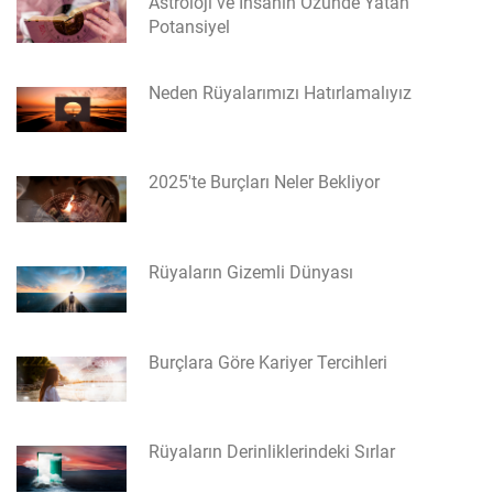
Astroloji ve İnsanın Özünde Yatan
Potansiyel
Neden Rüyalarımızı Hatırlamalıyız
2025'te Burçları Neler Bekliyor
Rüyaların Gizemli Dünyası
Burçlara Göre Kariyer Tercihleri
Rüyaların Derinliklerindeki Sırlar