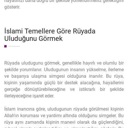
hayatınızı daha doğru bir şekilde yönlendirmeniz gerektiğini
gösterir.
İslami Temellere Göre Rüyada
Uluduğunu Görmek
Rüyada uludugunu görmek, genellikle hayırlı ve olumlu bir
şekilde yorumlanır. Uludugunun insanın yükselme, ilerleme
ve başarıya ulaşma simgesi olduğuna inanılır. Bu rüya,
kişinin yaşamında güçlü bir destek alacağına, hayallerini
gerçeğe dönüştürebileceğine ve istikrarlı bir şekilde
ilerleyeceğine işaret eder.
İslam inancına göre, uludugunun rüyada görülmesi kişinin
Allah'ın koruması ve yardımı altında olduğunu simgeler. Bu
rüya aynı zamanda kişinin manevi olarak da güçlendiğini,