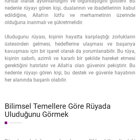
ruhsal olarak aydınlandığını ve olgunlaştığını gösterir. Bu
nedenle rüyayı gören kişi, dualarının ve ibadetlerinin kabul
edildiğine, Allah'ın lütfu ve merhametinin üzerinde
olduğuna inanmalı ve şükretmelidir.
Uludugunu rüyası, kişinin hayatta karşılaştığı zorlukların
üstesinden gelmesi, hedeflerine ulaşması ve başarıya
kavuşması için bir işaret olarak da yorumlanabilir. Bu rüya,
kişinin sabırlı, azimli ve kararlı bir şekilde hareket etmesi
gerektiğini hatırlatır ve Allah'a olan güvenini pekiştirir. Bu
nedenle rüyayı gören kişi, bu destek ve güvenle hayatının
her alanında başarılı olabilir.
Bilimsel Temellere Göre Rüyada
Uluduğunu Görmek