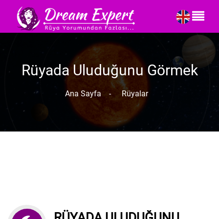
Rüyada Uluduğunu Görmek
Ana Sayfa
-
Rüyalar
RÜYADA ULUDUĞUNU