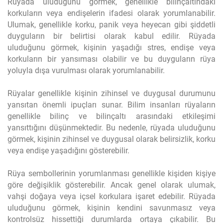
Rüyada uluduğunu görmek, genellikle bilinçaltındaki
korkuların veya endişelerin ifadesi olarak yorumlanabilir.
Ulumak, genellikle korku, panik veya heyecan gibi şiddetli
duyguların bir belirtisi olarak kabul edilir. Rüyada
uluduğunu görmek, kişinin yaşadığı stres, endişe veya
korkuların bir yansıması olabilir ve bu duyguların rüya
yoluyla dışa vurulması olarak yorumlanabilir.
Rüyalar genellikle kişinin zihinsel ve duygusal durumunu
yansıtan önemli ipuçları sunar. Bilim insanları rüyaların
genellikle bilinç ve bilinçaltı arasındaki etkileşimi
yansıttığını düşünmektedir. Bu nedenle, rüyada uluduğunu
görmek, kişinin zihinsel ve duygusal olarak belirsizlik, korku
veya endişe yaşadığını gösterebilir.
Rüya sembollerinin yorumlanması genellikle kişiden kişiye
göre değişiklik gösterebilir. Ancak genel olarak ulumak,
vahşi doğaya veya içsel korkulara işaret edebilir. Rüyada
uluduğunu görmek, kişinin kendini savunmasız veya
kontrolsüz hissettiği durumlarda ortaya çıkabilir. Bu