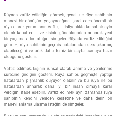
Rüyada vaftiz edildiğini görmek, genellikle rüya sahibinin
manevi bir dönüşüm yaşayacağına işaret eden önemli bir
rüya olarak yorumlanır. Vaftiz, Hristiyanlıkta kutsal bir ayin
olarak kabul edilir ve kişinin günahlarından arınarak yeni
bir yaşama adım attığını simgeler. Rüyada vaftiz edildiğini
görmek, rüya sahibinin geçmiş hatalarından ders çıkarmış
olabileceğini ve artık daha temiz bir sayfa açmaya hazır
olduğunu gösterir.
Vaftiz edilmek, kişinin ruhsal olarak arınma ve yenilenme
sürecine girdiğini gösterir. Rüya sahibi, geçmişte yaptığı
hatalardan pişmanlık duyuyor olabilir ve bu rüya ile bu
hatalardan arınarak daha iyi bir insan olmaya karar
verdiğini ifade edebilir. Vaftiz edilmek aynı zamanda rüya
sahibinin kendini yeniden keşfetme ve daha derin bir
manevi anlama ulaşma isteğini de simgeler.