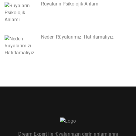
Rüyaların Psikolojik Anlamı
Neden Rüyalarımızı Hatırlamalıyız
Dream Expert ile rüyalarınızın derin anlamlarını