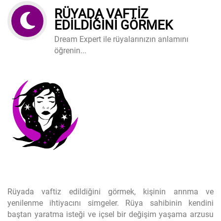
RÜYADA VAFTIZ
EDILDIĞINI GÖRMEK
Dream Expert ile rüyalarınızın anlamını
öğrenin...
Rüyada vaftiz edildiğini görmek, kişinin arınma ve
yenilenme ihtiyacını simgeler. Rüya sahibinin kendini
baştan yaratma isteği ve içsel bir değişim yaşama arzusu