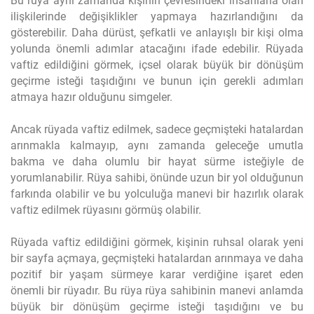
Bu rüya aynı zamanda kişinin çevresindeki insanlarla olan
ilişkilerinde değişiklikler yapmaya hazırlandığını da
gösterebilir. Daha dürüst, şefkatli ve anlayışlı bir kişi olma
yolunda önemli adımlar atacağını ifade edebilir. Rüyada
vaftiz edildiğini görmek, içsel olarak büyük bir dönüşüm
geçirme isteği taşıdığını ve bunun için gerekli adımları
atmaya hazır olduğunu simgeler.
Ancak rüyada vaftiz edilmek, sadece geçmişteki hatalardan
arınmakla kalmayıp, aynı zamanda geleceğe umutla
bakma ve daha olumlu bir hayat sürme isteğiyle de
yorumlanabilir. Rüya sahibi, önünde uzun bir yol olduğunun
farkında olabilir ve bu yolculuğa manevi bir hazırlık olarak
vaftiz edilmek rüyasını görmüş olabilir.
Rüyada vaftiz edildiğini görmek, kişinin ruhsal olarak yeni
bir sayfa açmaya, geçmişteki hatalardan arınmaya ve daha
pozitif bir yaşam sürmeye karar verdiğine işaret eden
önemli bir rüyadır. Bu rüya rüya sahibinin manevi anlamda
büyük bir dönüşüm geçirme isteği taşıdığını ve bu