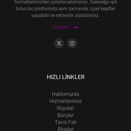
hizmetlerimizden yararlanabilirsiniz. Geleceğe ışık
tutan bu platformda aynı zamanda, içsel keşifler
yapabilir ve rehberlik alabilirsiniz.
Devamı...
HIZLI LINKLER
Hakkımızda
Hizmetlerimiz
Rüyalar
Burçlar
Tarot Falı
Bloglar