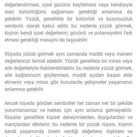
değerlendirmesi, içsel gücünü keşfetmesi veya kendisiyle
olan bütünlüğünü sağlaması gerektiği anlamına da
gelebilir. Yüzük, genellikle bir bütünlük ve kusursuzluk
sembolü olarak kabul edilir, bu nedenle yüzük görmek,
kişinin kendi içsel değerlerini, gücünü ve potansiyelini fark
etmesi gerektiği mesajını da taşıyabilir.
Rüyada yüzük görmek aynı zamanda maddi veya manevi
değerlerinizi temsil edebilir. Yüzük genellikle bir miras veya
aile değerleriyle ilişkilendirilebilir, bu nedenle yüzük görmek,
aile bağlarınızın güçlenmesi, maddi açıdan başarı elde
etmeniz veya miras gibi konularda gelişmeler yaşamanız
anlamına gelebilir.
Ancak rüyada görülen semboller her zaman net bir şekilde
yorumlanamaz ve herkes için aynı anlama gelmeyebilir.
Rüyalar genellikle kişisel deneyimlerden, duygulardan ve
inançlardan etkilenir, bu nedenle bir yüzük rüyası, kişinin
kendi yaşamında önem verdiği değerlere, ilişkilere ve