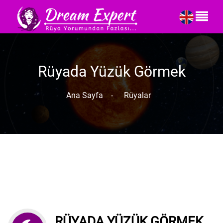
Rüyada Yüzük Görmek
Ana Sayfa
-
Rüyalar
RÜYADA YÜZÜK GÖRMEK