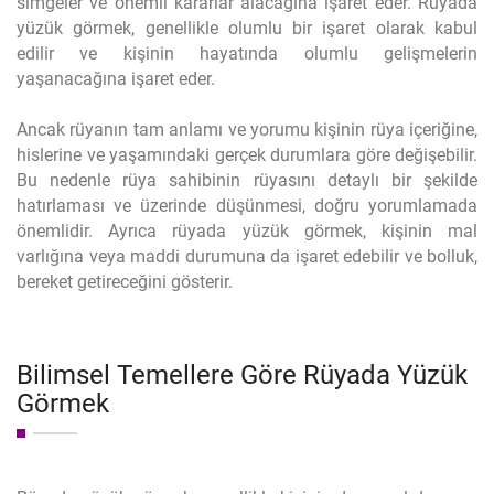
simgeler ve önemli kararlar alacağına işaret eder. Rüyada
yüzük görmek, genellikle olumlu bir işaret olarak kabul
edilir ve kişinin hayatında olumlu gelişmelerin
yaşanacağına işaret eder.
Ancak rüyanın tam anlamı ve yorumu kişinin rüya içeriğine,
hislerine ve yaşamındaki gerçek durumlara göre değişebilir.
Bu nedenle rüya sahibinin rüyasını detaylı bir şekilde
hatırlaması ve üzerinde düşünmesi, doğru yorumlamada
önemlidir. Ayrıca rüyada yüzük görmek, kişinin mal
varlığına veya maddi durumuna da işaret edebilir ve bolluk,
bereket getireceğini gösterir.
Bilimsel Temellere Göre Rüyada Yüzük
Görmek