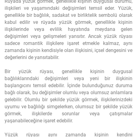
Rüyada yüzük görmek, genellikle kişinin duygusal durumu,
ilişkileri ve yaşamındaki değişimleri temsil eder. Yüzük,
genellikle bir bağlılık, sadakat ve birliktelik sembolü olarak
kabul edilir ve rüyada yüzük görmek, genellikle kişinin
ilişkilerinde veya evlilik hayatında meydana gelen
değişimleri veya gelişmeleri yansıtır. Ancak yüzük rüyası
sadece romantik ilişkilere işaret etmekle kalmaz, aynı
zamanda kişinin kendisiyle olan ilişkisini, içsel dengesini ve
değerlerini de yansıtabilir.
Bir yüzük rüyası, genellikle kişinin duygusal
bağlılıklarındaki değişimleri veya yeni bir ilişkinin
başlangıcını temsil edebilir. İçinde bulunduğunuz duruma
bağlı olarak, bu değişimler olumlu veya olumsuz anlamlara
gelebilir. Olumlu bir şekilde yüzük görmek, ilişkilerinizdeki
uyumu ve bağlılığı simgelerken, olumsuz bir şekilde yüzük
görmek, ilişkilerde sorunlar veya çatışmalar
yaşanabileceğine işaret edebilir.
Yüzük rüyası aynı zamanda kişinin kendini