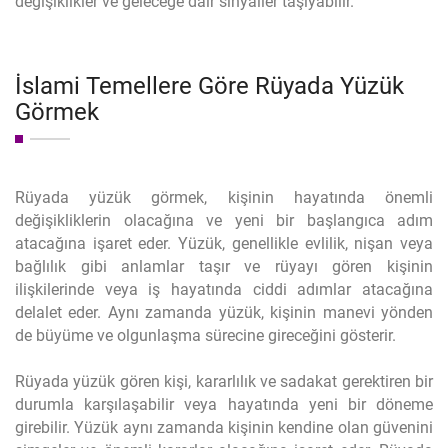
değişiklikler ve geleceğe dair sinyaller taşıyabilir.
İslami Temellere Göre Rüyada Yüzük
Görmek
Rüyada yüzük görmek, kişinin hayatında önemli
değişikliklerin olacağına ve yeni bir başlangıca adım
atacağına işaret eder. Yüzük, genellikle evlilik, nişan veya
bağlılık gibi anlamlar taşır ve rüyayı gören kişinin
ilişkilerinde veya iş hayatında ciddi adımlar atacağına
delalet eder. Aynı zamanda yüzük, kişinin manevi yönden
de büyüme ve olgunlaşma sürecine gireceğini gösterir.
Rüyada yüzük gören kişi, kararlılık ve sadakat gerektiren bir
durumla karşılaşabilir veya hayatında yeni bir döneme
girebilir. Yüzük aynı zamanda kişinin kendine olan güvenini