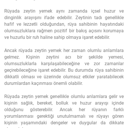
Rüyada zeytin yemek aynı zamanda içsel huzur ve
dinginlik arayışını ifade edebilir. Zeytinin tadı genellikle
hafif ve lezzetli olduğundan, rüya sahibinin hayatındaki
olumsuzluklara rağmen pozitif bir bakış açısını korumaya
ve huzurlu bir ruh haline sahip olmaya işaret edebilir.
Ancak rüyada zeytin yemek her zaman olumlu anlamlara
gelmez. Kişinin zeytini acı bir şekilde yemesi,
olumsuzluklarla karşılaşabileceğine ve zor zamanlar
geçirebileceğine işaret edebilir. Bu durumda rüya sahibinin
dikkatli olması ve üzerinde olumsuz etkiler yaratabilecek
durumlardan kaçınması önemli olabilir.
Rüyada zeytin yemek genellikle olumlu anlamlara gelir ve
kişinin sağlık, bereket, bolluk ve huzur arayışı içinde
olduğunu gösterebilir. Ancak her rüyanın farklı
yorumlanması gerektiği unutulmamalı ve rüyayı gören
kişinin yaşamındaki dengeler ve duygular da dikkate