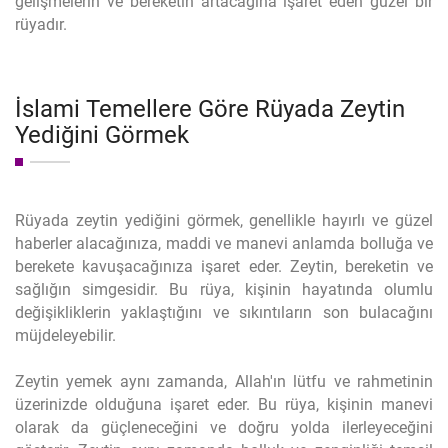
gelişmelerin ve bereketin artacağına işaret eden güzel bir
rüyadır.
İslami Temellere Göre Rüyada Zeytin
Yediğini Görmek
Rüyada zeytin yediğini görmek, genellikle hayırlı ve güzel
haberler alacağınıza, maddi ve manevi anlamda bolluğa ve
berekete kavuşacağınıza işaret eder. Zeytin, bereketin ve
sağlığın simgesidir. Bu rüya, kişinin hayatında olumlu
değişikliklerin yaklaştığını ve sıkıntıların son bulacağını
müjdeleyebilir.
Zeytin yemek aynı zamanda, Allah'ın lütfu ve rahmetinin
üzerinizde olduğuna işaret eder. Bu rüya, kişinin manevi
olarak da güçleneceğini ve doğru yolda ilerleyeceğini