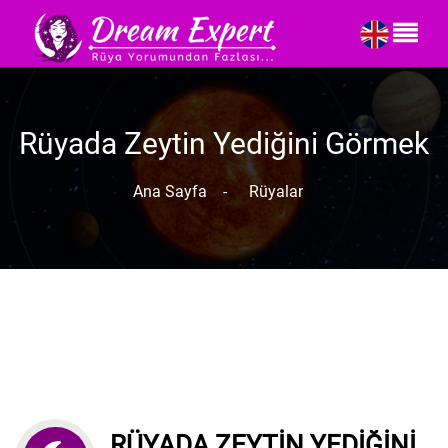
Rüyada Zeytin Yediğini Görmek
Ana Sayfa
-
Rüyalar
RÜYADA ZEYTIN YEDIĞINI