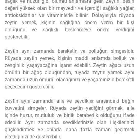
sağlık ve huzur gibi olumlu anlamlara gelir. Zeytin, besin
değeri yüksek olan bir meyvedir ve içerdiği sağlıklı yağlar,
antioksidanlar ve vitaminlerle bilinir. Dolayısıyla rüyada
zeytin yemek, kişinin sağlığına önem veren bir kişi
olduğunu ve sağlıklı beslenmeye önem verdiğini
gösterebilir.
Zeytin aynı zamanda bereketin ve bolluğun simgesidir.
Rüyada zeytin yemek, kişinin maddi anlamda bolluk ve
zenginlik yaşayacağına işaret edebilir. Zeytin ağacı uzun
ömürlü bir ağaç olduğundan, rüyada zeytin yemek aynı
zamanda uzun ömürlü olacağınızı ve yaşamınızın bereketli
geçeceğini gösterebilir.
Zeytin aynı zamanda aile ve sevdikler arasındaki bağın
kuvvetini simgeler. Rüyada zeytin yediğini görmek, aile
içinde huzur, mutluluk ve birlik beraberlik olduğunu ifade
edebilir. Aynı zamanda sevdiklerinizle olan ilişkilerinizi
güçlendirmek ve onlarla daha fazla zaman geçirmek
istediğinizi de gösterebilir.