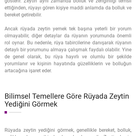
gösterir. Zeytin aynı zamanda bolluk ve zenginliği temsil
ettiğinden, rüyayı gören kişiye maddi anlamda da bolluk ve
bereket getirebilir.
Ancak rüyada zeytin yemek tek başına yeterli bir yorum
olmayabilir, diğer detaylar da rüyanın yorumunda önemli
rol oynar. Bu nedenle, rüya tabircilerine danışarak rüyanın
detaylı bir yorumunu almaya çalışmak faydalı olabilir. Yine
de genel olarak, bu rüya hayırlı ve olumlu bir şekilde
yorumlanır ve kişinin hayatında güzelliklerin ve bolluğun
artacağına işaret eder.
Bilimsel Temellere Göre Rüyada Zeytin
Yediğini Görmek
Rüyada zeytin yediğini görmek, genellikle bereket, bolluk,