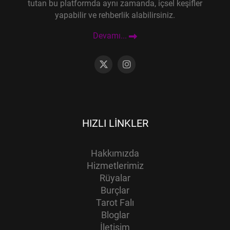
tutan bu platformda aynı zamanda, içsel keşifler
yapabilir ve rehberlik alabilirsiniz.
Devamı...
HIZLI LINKLER
Hakkımızda
Hizmetlerimiz
Rüyalar
Burçlar
Tarot Falı
Bloglar
İletişim