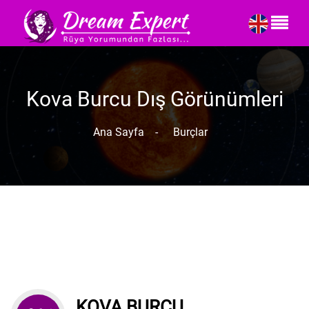
Kova Burcu Dış Görünümleri
Ana Sayfa
-
Burçlar
KOVA BURCU