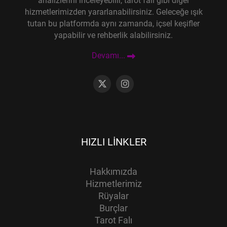
analizlerini inceleyebilir, tarot falı gibi diğer
hizmetlerimizden yararlanabilirsiniz. Geleceğe ışık
tutan bu platformda aynı zamanda, içsel keşifler
yapabilir ve rehberlik alabilirsiniz.
Devamı...
HIZLI LINKLER
Hakkımızda
Hizmetlerimiz
Rüyalar
Burçlar
Tarot Falı