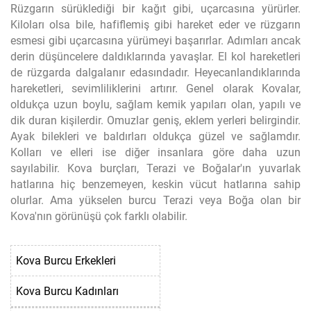
Rüzgarın sürüklediği bir kağıt gibi, uçarcasına yürürler.
Kiloları olsa bile, hafiflemiş gibi hareket eder ve rüzgarın
esmesi gibi uçarcasına yürümeyi başarırlar. Adımları ancak
derin düşüncelere daldıklarında yavaşlar. El kol hareketleri
de rüzgarda dalgalanır edasındadır. Heyecanlandıklarında
hareketleri, sevimliliklerini artırır. Genel olarak Kovalar,
oldukça uzun boylu, sağlam kemik yapıları olan, yapılı ve
dik duran kişilerdir. Omuzlar geniş, eklem yerleri belirgindir.
Ayak bilekleri ve baldırları oldukça güzel ve sağlamdır.
Kolları ve elleri ise diğer insanlara göre daha uzun
sayılabilir. Kova burçları, Terazi ve Boğalar'ın yuvarlak
hatlarına hiç benzemeyen, keskin vücut hatlarına sahip
olurlar. Ama yükselen burcu Terazi veya Boğa olan bir
Kova'nın görünüşü çok farklı olabilir.
Kova Burcu Erkekleri
Kova Burcu Kadınları