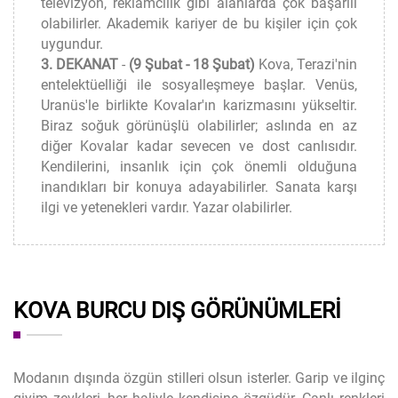
televizyon, reklamcılık gibi alanlarda çok başarılı
olabilirler. Akademik kariyer de bu kişiler için çok
uygundur.
3. DEKANAT
-
(9 Şubat - 18 Şubat)
Kova, Terazi'nin
entelektüelliği ile sosyalleşmeye başlar. Venüs,
Uranüs'le birlikte Kovalar'ın karizmasını yükseltir.
Biraz soğuk görünüşlü olabilirler; aslında en az
diğer Kovalar kadar sevecen ve dost canlısıdır.
Kendilerini, insanlık için çok önemli olduğuna
inandıkları bir konuya adayabilirler. Sanata karşı
ilgi ve yetenekleri vardır. Yazar olabilirler.
KOVA BURCU DIŞ GÖRÜNÜMLERI
Modanın dışında özgün stilleri olsun isterler. Garip ve ilginç