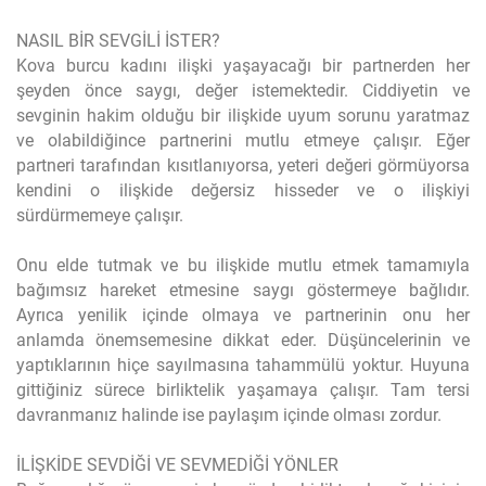
NASIL BİR SEVGİLİ İSTER?
Kova burcu kadını ilişki yaşayacağı bir partnerden her
şeyden önce saygı, değer istemektedir. Ciddiyetin ve
sevginin hakim olduğu bir ilişkide uyum sorunu yaratmaz
ve olabildiğince partnerini mutlu etmeye çalışır. Eğer
partneri tarafından kısıtlanıyorsa, yeteri değeri görmüyorsa
kendini o ilişkide değersiz hisseder ve o ilişkiyi
sürdürmemeye çalışır.
Onu elde tutmak ve bu ilişkide mutlu etmek tamamıyla
bağımsız hareket etmesine saygı göstermeye bağlıdır.
Ayrıca yenilik içinde olmaya ve partnerinin onu her
anlamda önemsemesine dikkat eder. Düşüncelerinin ve
yaptıklarının hiçe sayılmasına tahammülü yoktur. Huyuna
gittiğiniz sürece birliktelik yaşamaya çalışır. Tam tersi
davranmanız halinde ise paylaşım içinde olması zordur.
İLİŞKİDE SEVDİĞİ VE SEVMEDİĞİ YÖNLER