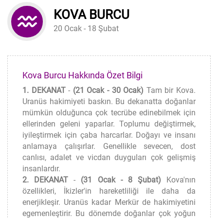
KOVA BURCU
20 Ocak - 18 Şubat
Kova Burcu Hakkında Özet Bilgi
1. DEKANAT
-
(21 Ocak - 30 Ocak)
Tam bir Kova.
Uranüs hakimiyeti baskın. Bu dekanatta doğanlar
mümkün olduğunca çok tecrübe edinebilmek için
ellerinden geleni yaparlar. Toplumu değiştirmek,
iyileştirmek için çaba harcarlar. Doğayı ve insanı
anlamaya çalışırlar. Genellikle sevecen, dost
canlısı, adalet ve vicdan duyguları çok gelişmiş
insanlardır.
2. DEKANAT
-
(31 Ocak - 8 Şubat)
Kova'nın
özellikleri, İkizler'in hareketliliği ile daha da
enerjikleşir. Uranüs kadar Merkür de hakimiyetini
egemenleştirir. Bu dönemde doğanlar çok yoğun