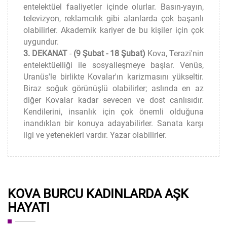
entelektüel faaliyetler içinde olurlar. Basın-yayın,
televizyon, reklamcılık gibi alanlarda çok başarılı
olabilirler. Akademik kariyer de bu kişiler için çok
uygundur.
3. DEKANAT
-
(9 Şubat - 18 Şubat)
Kova, Terazi'nin
entelektüelliği ile sosyalleşmeye başlar. Venüs,
Uranüs'le birlikte Kovalar'ın karizmasını yükseltir.
Biraz soğuk görünüşlü olabilirler; aslında en az
diğer Kovalar kadar sevecen ve dost canlısıdır.
Kendilerini, insanlık için çok önemli olduğuna
inandıkları bir konuya adayabilirler. Sanata karşı
ilgi ve yetenekleri vardır. Yazar olabilirler.
KOVA BURCU KADINLARDA AŞK
HAYATI