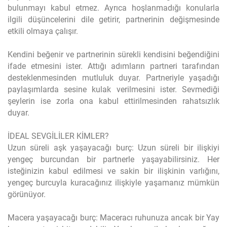
bulunmayı kabul etmez. Ayrıca hoşlanmadığı konularla
ilgili düşüncelerini dile getirir, partnerinin değişmesinde
etkili olmaya çalışır.
Kendini beğenir ve partnerinin sürekli kendisini beğendiğini
ifade etmesini ister. Attığı adımların partneri tarafından
desteklenmesinden mutluluk duyar. Partneriyle yaşadığı
paylaşımlarda sesine kulak verilmesini ister. Sevmediği
şeylerin ise zorla ona kabul ettirilmesinden rahatsızlık
duyar.
İDEAL SEVGİLİLER KİMLER?
Uzun süreli aşk yaşayacağı burç: Uzun süreli bir ilişkiyi
yengeç burcundan bir partnerle yaşayabilirsiniz. Her
isteğinizin kabul edilmesi ve sakin bir ilişkinin varlığını,
yengeç burcuyla kuracağınız ilişkiyle yaşamanız mümkün
görünüyor.
Macera yaşayacağı burç: Maceracı ruhunuza ancak bir Yay