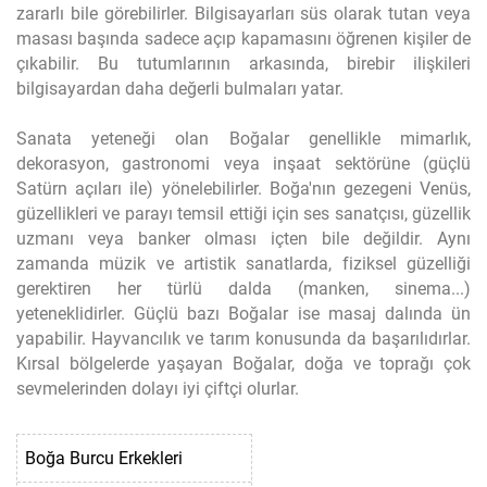
zararlı bile görebilirler. Bilgisayarları süs olarak tutan veya
masası başında sadece açıp kapamasını öğrenen kişiler de
çıkabilir. Bu tutumlarının arkasında, birebir ilişkileri
bilgisayardan daha değerli bulmaları yatar.
Sanata yeteneği olan Boğalar genellikle mimarlık,
dekorasyon, gastronomi veya inşaat sektörüne (güçlü
Satürn açıları ile) yönelebilirler. Boğa'nın gezegeni Venüs,
güzellikleri ve parayı temsil ettiği için ses sanatçısı, güzellik
uzmanı veya banker olması içten bile değildir. Aynı
zamanda müzik ve artistik sanatlarda, fiziksel güzelliği
gerektiren her türlü dalda (manken, sinema...)
yeteneklidirler. Güçlü bazı Boğalar ise masaj dalında ün
yapabilir. Hayvancılık ve tarım konusunda da başarılıdırlar.
Kırsal bölgelerde yaşayan Boğalar, doğa ve toprağı çok
sevmelerinden dolayı iyi çiftçi olurlar.
Boğa Burcu Erkekleri