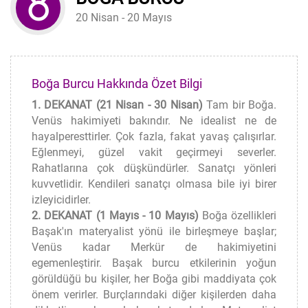
20 Nisan - 20 Mayıs
Boğa Burcu Hakkında Özet Bilgi
1. DEKANAT (21 Nisan - 30 Nisan)
Tam bir Boğa.
Venüs hakimiyeti bakındır. Ne idealist ne de
hayalperesttirler. Çok fazla, fakat yavaş çalışırlar.
Eğlenmeyi, güzel vakit geçirmeyi severler.
Rahatlarına çok düşkündürler. Sanatçı yönleri
kuvvetlidir. Kendileri sanatçı olmasa bile iyi birer
izleyicidirler.
2. DEKANAT (1 Mayıs - 10 Mayıs)
Boğa özellikleri
Başak'ın materyalist yönü ile birleşmeye başlar;
Venüs kadar Merkür de hakimiyetini
egemenleştirir. Başak burcu etkilerinin yoğun
görüldüğü bu kişiler, her Boğa gibi maddiyata çok
önem verirler. Burçlarındaki diğer kişilerden daha