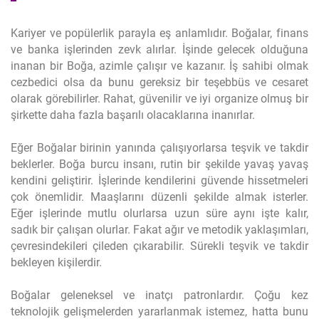
Kariyer ve popülerlik parayla eş anlamlıdır. Boğalar, finans
ve banka işlerinden zevk alırlar. İşinde gelecek olduğuna
inanan bir Boğa, azimle çalışır ve kazanır. İş sahibi olmak
cezbedici olsa da bunu gereksiz bir teşebbüs ve cesaret
olarak görebilirler. Rahat, güvenilir ve iyi organize olmuş bir
şirkette daha fazla başarılı olacaklarına inanırlar.
Eğer Boğalar birinin yanında çalışıyorlarsa teşvik ve takdir
beklerler. Boğa burcu insanı, rutin bir şekilde yavaş yavaş
kendini geliştirir. İşlerinde kendilerini güvende hissetmeleri
çok önemlidir. Maaşlarını düzenli şekilde almak isterler.
Eğer işlerinde mutlu olurlarsa uzun süre aynı işte kalır,
sadık bir çalışan olurlar. Fakat ağır ve metodik yaklaşımları,
çevresindekileri çileden çıkarabilir. Sürekli teşvik ve takdir
bekleyen kişilerdir.
Boğalar geleneksel ve inatçı patronlardır. Çoğu kez
teknolojik gelişmelerden yararlanmak istemez, hatta bunu