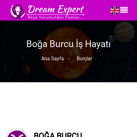
Boğa Burcu İş Hayatı
Ana Sayfa
-
Burçlar
BOĞA BURCU