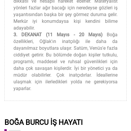
dikkatli ve hesaplı hareket ederler. Materyalist
yönleri fazlar ağır bacağı için neredeyse gözleri iş
yaşantısından başka bir şey görmez duruma gelir.
Merkür iyi konumdaysa kişi kendini bilime
adayabilir.
3. DEKANAT (11 Mayıs - 20 Mayıs)
Boğa
özellikleri, Oğlak'ın inatçılığı ile daha da
dayanılmaz boyutlara ulaşır. Satürn, Venüs'e fazla
ciddiyet getirir. Bu bölümde doğan kişiler tutkulu,
programlı, maddesel ve ruhsal güvenlikleri için
daha çok savaşan kişilerdir. İyi bir yönetici ya da
müdür olabilirler. Çok inatçıdırlar. İdeallerine
ulaşmak için ilerledikleri yolda ne gerekiyorsa
yaparlar.
BOĞA BURCU İŞ HAYATI