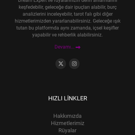
Dream Expert ile rüyalarınızın derin anlamlarını
keşfedebilir, geleceğe dair ipuçları alabilir, burç
analizlerini inceleyebilir, tarot falı gibi diğer
hizmetlerimizden yararlanabilirsiniz. Geleceğe ışık
tutan bu platformda aynı zamanda, içsel keşifler
yapabilir ve rehberlik alabilirsiniz.
Devamı...
HIZLI LINKLER
Hakkımızda
Hizmetlerimiz
Rüyalar